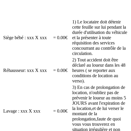
1) Le locataire doit détenir
cette feuille sur lui pendant la
durée d'utilisation du véhicule
Siège bébé : xxx X xxx
= 0.00€
et la présenter à toute
réquisition des services
concourrant au contrôle de la
circulation.
2) Tout accident doit être
déclaré au loueur dans les 48
Réhausseur: xxx X xxx
= 0.00€
heures ( se reporter aux
conditions de location au
verso).
3) En cas de prolongation de
location, n'oubliez pas de
prévenir le loueur au moins 5
JOURS avant l'expiration de
la location,et de lui verser le
Lavage : xxx X xxx
= 0.00€
montant de la
prolongation,faute de quoi
vous vous trouverez en
situation irrégulière et non