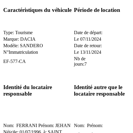
Caractéristiques du véhicule
Période de location
Type: Tourisme
Date de départ:
Marque: DACIA
Le 07/11/2024
Modèle: SANDERO
Date de retour:
N°Immatriculation
Le 13/11/2024
Nb de
EF-577-CA
jours:7
Identité du locataire
Identité autre que le
responsable
locataire responsable
Nom: FERRANI Prénom: JEHAN
Nom: Prénom:
Né(e)le: 01/07/1996 à: SAINT