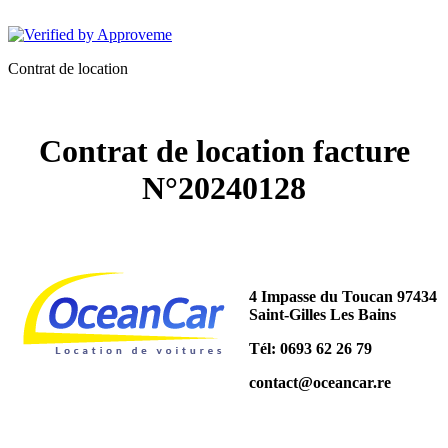
OCEANCAR
Contrat de location
Contrat de location facture
N°20240128
4 Impasse du Toucan 97434
Saint-Gilles Les Bains
Tél: 0693 62 26 79
contact@oceancar.re