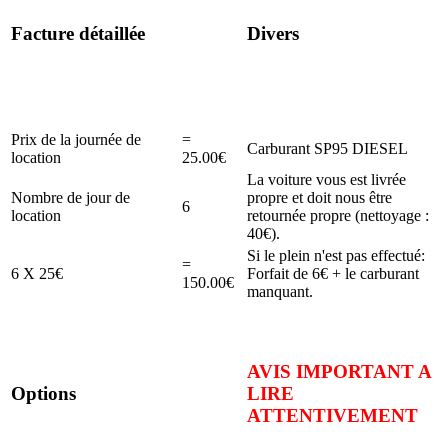
Facture détaillée
Divers
Prix de la journée de
=
Carburant SP95 DIESEL
location
25.00€
La voiture vous est livrée
Nombre de jour de
propre et doit nous être
6
location
retournée propre (nettoyage :
40€).
Si le plein n'est pas effectué:
=
6 X 25€
Forfait de 6€ + le carburant
150.00€
manquant.
AVIS IMPORTANT A
Options
LIRE
ATTENTIVEMENT