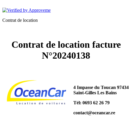
OCEANCAR
Contrat de location
Contrat de location facture
N°20240138
4 Impasse du Toucan 97434
Saint-Gilles Les Bains
Tél: 0693 62 26 79
contact@oceancar.re