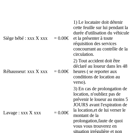
1) Le locataire doit détenir
cette feuille sur lui pendant la
durée d'utilisation du véhicule
Siège bébé : xxx X xxx
= 0.00€
et la présenter à toute
réquisition des services
concourrant au contrôle de la
circulation.
2) Tout accident doit être
déclaré au loueur dans les 48
Réhausseur: xxx X xxx
= 0.00€
heures ( se reporter aux
conditions de location au
verso).
3) En cas de prolongation de
location, n'oubliez pas de
prévenir le loueur au moins 5
JOURS avant l'expiration de
la location,et de lui verser le
Lavage : xxx X xxx
= 0.00€
montant de la
prolongation,faute de quoi
vous vous trouverez en
situation irrégulière et non