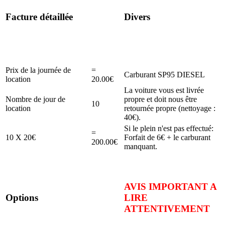
Facture détaillée
Divers
Prix de la journée de
=
Carburant SP95 DIESEL
location
20.00€
La voiture vous est livrée
Nombre de jour de
propre et doit nous être
10
location
retournée propre (nettoyage :
40€).
Si le plein n'est pas effectué:
=
10 X 20€
Forfait de 6€ + le carburant
200.00€
manquant.
AVIS IMPORTANT A
Options
LIRE
ATTENTIVEMENT