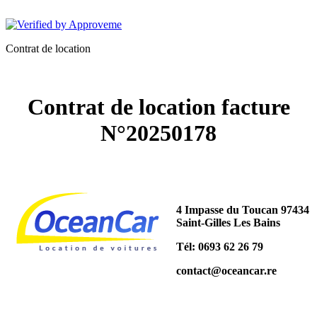
OCEANCAR
Contrat de location
Contrat de location facture
N°20250178
4 Impasse du Toucan 97434
Saint-Gilles Les Bains
Tél: 0693 62 26 79
contact@oceancar.re