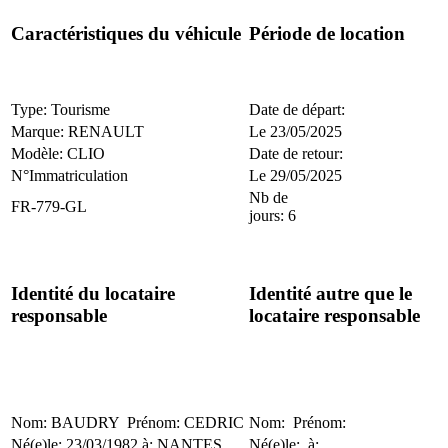
Caractéristiques du véhicule
Période de location
Type: Tourisme
Date de départ:
Marque: RENAULT
Le 23/05/2025
Modèle: CLIO
Date de retour:
N°Immatriculation
Le 29/05/2025
Nb de
FR-779-GL
jours: 6
Identité du locataire
Identité autre que le
responsable
locataire responsable
Nom: BAUDRY Prénom: CEDRIC
Nom: Prénom:
Né(e)le: 23/03/1982 à: NANTES
Né(e)le: à: