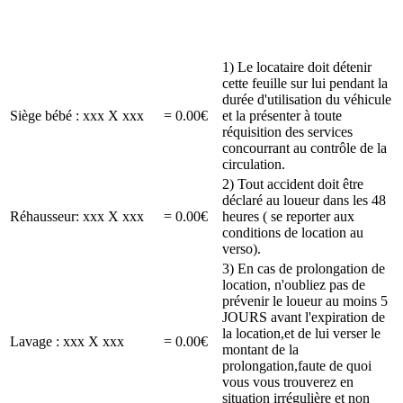
1) Le locataire doit détenir
cette feuille sur lui pendant la
durée d'utilisation du véhicule
Siège bébé : xxx X xxx
= 0.00€
et la présenter à toute
réquisition des services
concourrant au contrôle de la
circulation.
2) Tout accident doit être
déclaré au loueur dans les 48
Réhausseur: xxx X xxx
= 0.00€
heures ( se reporter aux
conditions de location au
verso).
3) En cas de prolongation de
location, n'oubliez pas de
prévenir le loueur au moins 5
JOURS avant l'expiration de
la location,et de lui verser le
Lavage : xxx X xxx
= 0.00€
montant de la
prolongation,faute de quoi
vous vous trouverez en
situation irrégulière et non