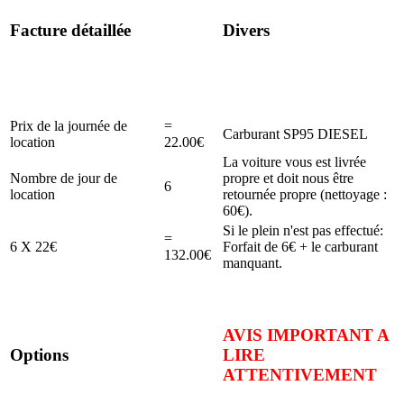
Facture détaillée
Divers
Prix de la journée de
=
Carburant SP95 DIESEL
location
22.00€
La voiture vous est livrée
Nombre de jour de
propre et doit nous être
6
location
retournée propre (nettoyage :
60€).
Si le plein n'est pas effectué:
=
6 X 22€
Forfait de 6€ + le carburant
132.00€
manquant.
AVIS IMPORTANT A
Options
LIRE
ATTENTIVEMENT