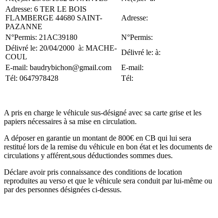
Adresse: 6 TER LE BOIS
FLAMBERGE 44680 SAINT-
Adresse:
PAZANNE
N°Permis: 21AC39180
N°Permis:
Délivré le: 20/04/2000 à: MACHE-
Délivré le: à:
COUL
E-mail: baudrybichon@gmail.com
E-mail:
Tél: 0647978428
Tél:
A pris en charge le véhicule sus-désigné avec sa carte grise et les
papiers nécessaires à sa mise en circulation.
A déposer en garantie un montant de 800€ en CB qui lui sera
restitué lors de la remise du véhicule en bon état et les documents de
circulations y afférent,sous déductiondes sommes dues.
Déclare avoir pris connaissance des conditions de location
reproduites au verso et que le véhicule sera conduit par lui-même ou
par des personnes désignées ci-dessus.