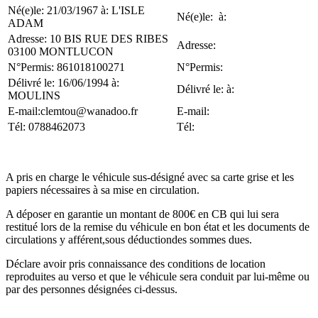
Né(e)le: 21/03/1967 à: L'ISLE
Né(e)le: à:
ADAM
Adresse: 10 BIS RUE DES RIBES
Adresse:
03100 MONTLUCON
N°Permis: 861018100271
N°Permis:
Délivré le: 16/06/1994 à:
Délivré le: à:
MOULINS
E-mail:clemtou@wanadoo.fr
E-mail:
Tél: 0788462073
Tél:
A pris en charge le véhicule sus-désigné avec sa carte grise et les
papiers nécessaires à sa mise en circulation.
A déposer en garantie un montant de 800€ en CB qui lui sera
restitué lors de la remise du véhicule en bon état et les documents de
circulations y afférent,sous déductiondes sommes dues.
Déclare avoir pris connaissance des conditions de location
reproduites au verso et que le véhicule sera conduit par lui-même ou
par des personnes désignées ci-dessus.