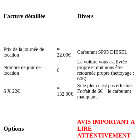
Facture détaillée
Divers
Prix de la journée de
=
Carburant SP95 DIESEL
location
22.00€
La voiture vous est livrée
Nombre de jour de
propre et doit nous être
6
location
retournée propre (nettoyage :
60€).
Si le plein n'est pas effectué:
=
6 X 22€
Forfait de 6€ + le carburant
132.00€
manquant.
AVIS IMPORTANT A
Options
LIRE
ATTENTIVEMENT