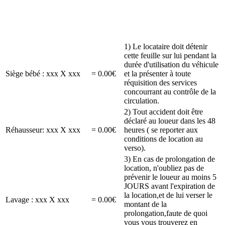
1) Le locataire doit détenir
cette feuille sur lui pendant la
durée d'utilisation du véhicule
Siège bébé : xxx X xxx
= 0.00€
et la présenter à toute
réquisition des services
concourrant au contrôle de la
circulation.
2) Tout accident doit être
déclaré au loueur dans les 48
Réhausseur: xxx X xxx
= 0.00€
heures ( se reporter aux
conditions de location au
verso).
3) En cas de prolongation de
location, n'oubliez pas de
prévenir le loueur au moins 5
JOURS avant l'expiration de
la location,et de lui verser le
Lavage : xxx X xxx
= 0.00€
montant de la
prolongation,faute de quoi
vous vous trouverez en