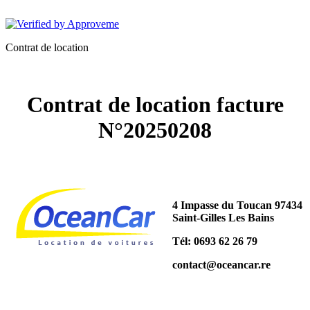
OCEANCAR
Contrat de location
Contrat de location facture
N°20250208
4 Impasse du Toucan 97434
Saint-Gilles Les Bains
Tél: 0693 62 26 79
contact@oceancar.re