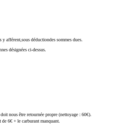
ons y afférent,sous déductiondes sommes dues.
nnes désignées ci-dessus.
 doit nous être retournée propre (nettoyage : 60€).
ait de 6€ + le carburant manquant.