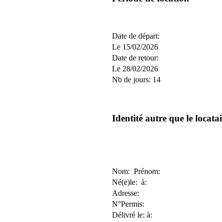
Date de départ:
Le 15/02/2026
Date de retour:
Le 28/02/2026
Nb de jours: 14
Identité autre que le locata
Nom: Prénom:
Né(e)le: à:
Adresse:
N°Permis:
Délivré le: à: