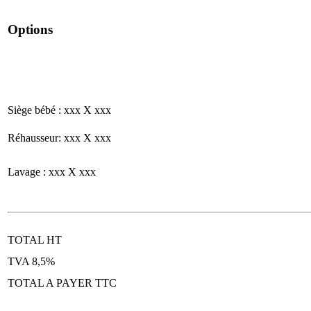
Options
Siège bébé : xxx X xxx
Réhausseur: xxx X xxx
Lavage : xxx X xxx
TOTAL HT
TVA 8,5%
TOTAL A PAYER TTC