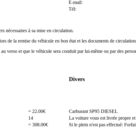
E-mail:
Tél:
ers nécessaires à sa mise en circulation.
lors de la remise du véhicule en bon état et les documents de circulati
s au verso et que le véhicule sera conduit par lui-même ou par des perso
Divers
= 22.00€
Carburant SP95 DIESEL
14
La voiture vous est livrée propre et
= 308.00€
Si le plein n'est pas effectué: Forf