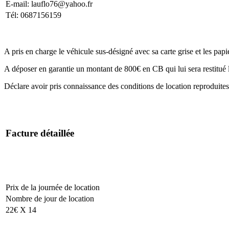
E-mail: lauflo76@yahoo.fr
Tél: 0687156159
A pris en charge le véhicule sus-désigné avec sa carte grise et les papi
A déposer en garantie un montant de 800€ en CB qui lui sera restitué 
Déclare avoir pris connaissance des conditions de location reproduite
Facture détaillée
Prix de la journée de location
Nombre de jour de location
22€ X 14