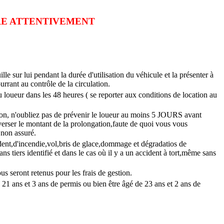
IRE ATTENTIVEMENT
uille sur lui pendant la durée d'utilisation du véhicule et la présenter à
urrant au contrôle de la circulation.
u loueur dans les 48 heures ( se reporter aux conditions de location au
ion, n'oubliez pas de prévenir le loueur au moins 5 JOURS avant
i verser le montant de la prolongation,faute de quoi vous vous
t non assuré.
dent,d'incendie,vol,bris de glace,dommage et dégradatios de
tiers identifié et dans le cas où il y a un accident à tort,même sans
us seront retenus pour les frais de gestion.
 21 ans et 3 ans de permis ou bien être âgé de 23 ans et 2 ans de