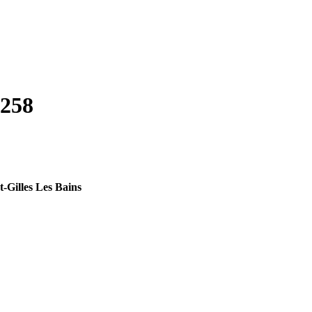
0258
-Gilles Les Bains