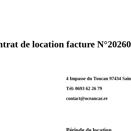
trat de location facture N°2026
4 Impasse du Toucan 97434 Saint
Tél: 0693 62 26 79
contact@oceancar.re
Période de location