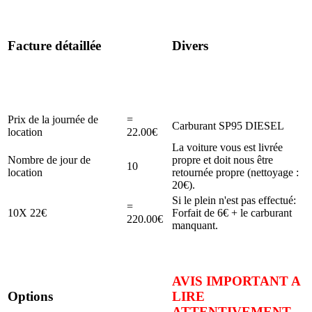
Facture détaillée
Divers
Prix de la journée de
=
Carburant SP95 DIESEL
location
22.00€
La voiture vous est livrée
Nombre de jour de
propre et doit nous être
10
location
retournée propre (nettoyage :
20€).
Si le plein n'est pas effectué:
=
10X 22€
Forfait de 6€ + le carburant
220.00€
manquant.
AVIS IMPORTANT A
Options
LIRE
ATTENTIVEMENT