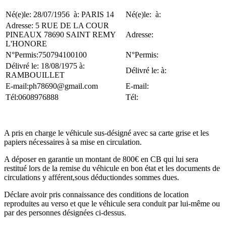
Né(e)le: 28/07/1956 à: PARIS 14
Né(e)le: à:
Adresse: 5 RUE DE LA COUR
PINEAUX 78690 SAINT REMY
Adresse:
L'HONORE
N°Permis:750794100100
N°Permis:
Délivré le: 18/08/1975 à:
Délivré le: à:
RAMBOUILLET
E-mail:ph78690@gmail.com
E-mail:
Tél:0608976888
Tél:
A pris en charge le véhicule sus-désigné avec sa carte grise et les
papiers nécessaires à sa mise en circulation.
A déposer en garantie un montant de 800€ en CB qui lui sera
restitué lors de la remise du véhicule en bon état et les documents de
circulations y afférent,sous déductiondes sommes dues.
Déclare avoir pris connaissance des conditions de location
reproduites au verso et que le véhicule sera conduit par lui-même ou
par des personnes désignées ci-dessus.