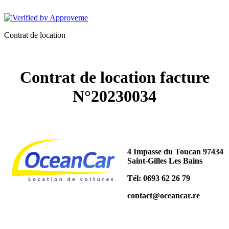
OCEANCAR
Contrat de location
Contrat de location facture
N°20230034
4 Impasse du Toucan 97434
Saint-Gilles Les Bains
Tél: 0693 62 26 79
contact@oceancar.re