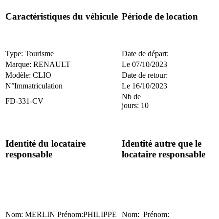
Caractéristiques du véhicule
Période de location
Type: Tourisme
Date de départ:
Marque: RENAULT
Le 07/10/2023
Modèle: CLIO
Date de retour:
N°Immatriculation
Le 16/10/2023
Nb de
FD-331-CV
jours: 10
Identité du locataire
Identité autre que le
responsable
locataire responsable
Nom: MERLIN Prénom:PHILIPPE
Nom: Prénom: