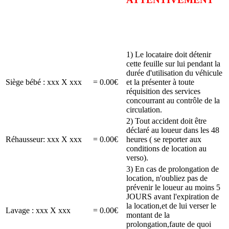
1) Le locataire doit détenir
cette feuille sur lui pendant la
durée d'utilisation du véhicule
Siège bébé : xxx X xxx
= 0.00€
et la présenter à toute
réquisition des services
concourrant au contrôle de la
circulation.
2) Tout accident doit être
déclaré au loueur dans les 48
Réhausseur: xxx X xxx
= 0.00€
heures ( se reporter aux
conditions de location au
verso).
3) En cas de prolongation de
location, n'oubliez pas de
prévenir le loueur au moins 5
JOURS avant l'expiration de
la location,et de lui verser le
Lavage : xxx X xxx
= 0.00€
montant de la
prolongation,faute de quoi