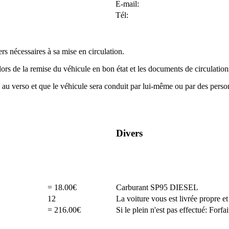
E-mail:
Tél:
ers nécessaires à sa mise en circulation.
lors de la remise du véhicule en bon état et les documents de circulati
s au verso et que le véhicule sera conduit par lui-même ou par des perso
Divers
= 18.00€
Carburant SP95 DIESEL
12
La voiture vous est livrée propre et
= 216.00€
Si le plein n'est pas effectué: Forf