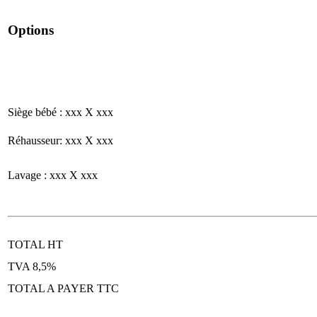
Options
Siège bébé : xxx X xxx
Réhausseur: xxx X xxx
Lavage : xxx X xxx
TOTAL HT
TVA 8,5%
TOTAL A PAYER TTC