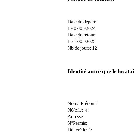
Date de départ:
Le 07/05/2024
Date de retour:
Le 18/05/2025
Nb de jours: 12
Identité autre que le locata
Nom: Prénom:
Né(e)le: à:
Adresse:
N°Permis:
Délivré le: à: