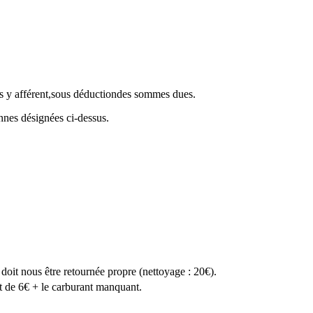
ons y afférent,sous déductiondes sommes dues.
nnes désignées ci-dessus.
 doit nous être retournée propre (nettoyage : 20€).
ait de 6€ + le carburant manquant.