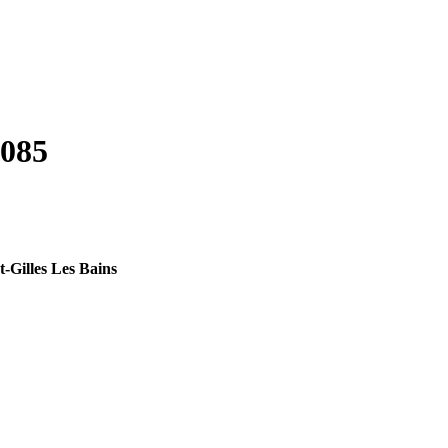
0085
-Gilles Les Bains