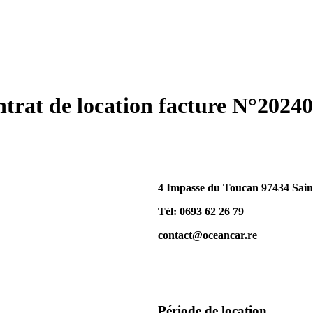
trat de location facture N°2024
4 Impasse du Toucan 97434 Saint
Tél: 0693 62 26 79
contact@oceancar.re
Période de location