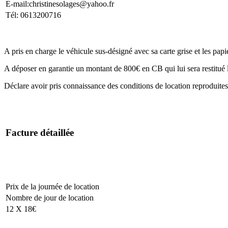
E-mail:christinesolages@yahoo.fr
Tél: 0613200716
A pris en charge le véhicule sus-désigné avec sa carte grise et les papi
A déposer en garantie un montant de 800€ en CB qui lui sera restitué 
Déclare avoir pris connaissance des conditions de location reproduite
Facture détaillée
Prix de la journée de location
Nombre de jour de location
12 X 18€