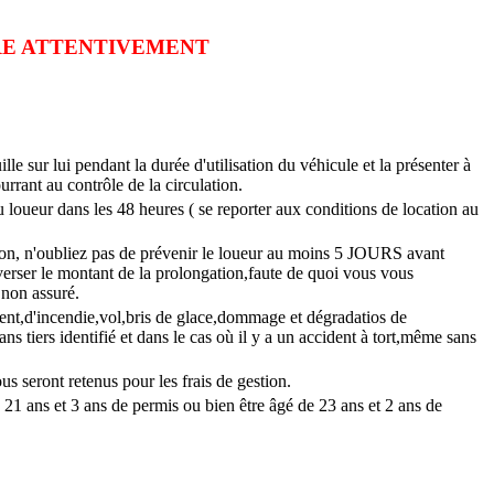
IRE ATTENTIVEMENT
uille sur lui pendant la durée d'utilisation du véhicule et la présenter à
urrant au contrôle de la circulation.
u loueur dans les 48 heures ( se reporter aux conditions de location au
ion, n'oubliez pas de prévenir le loueur au moins 5 JOURS avant
i verser le montant de la prolongation,faute de quoi vous vous
t non assuré.
ent,d'incendie,vol,bris de glace,dommage et dégradatios de
tiers identifié et dans le cas où il y a un accident à tort,même sans
us seront retenus pour les frais de gestion.
 21 ans et 3 ans de permis ou bien être âgé de 23 ans et 2 ans de