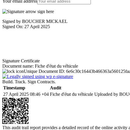
Your email address
Signed by BOUCHER MICKAEL
Signed On: 27 April 2025
Signature Certificate
Document name:
Fiche d'état du véhicule
Unique Document ID:
6e6c30c16443b466363a560125faa
Build. Track. Sign Contracts.
Timestamp
Audit
27 April 2025 08:46 +04
Fiche d'état du véhicule Uploaded by B
This audit trail report provides a detailed record of the online activit