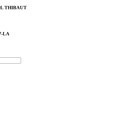
OL THIBAUT
7-LA