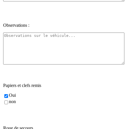
Observations :
Papiers et clefs remis
Oui
non
Roue de secours