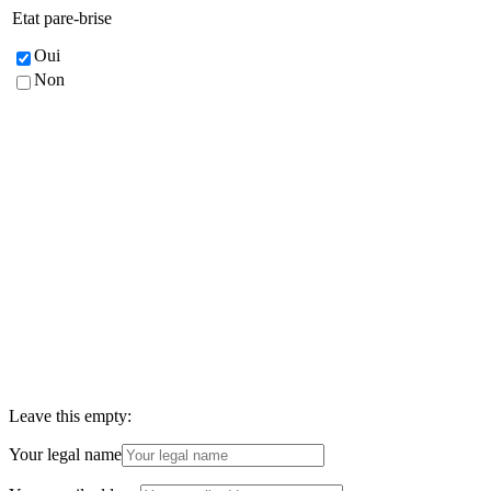
Etat pare-brise
Oui
Non
Leave this empty:
Your legal name